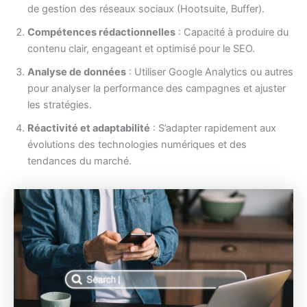
de gestion des réseaux sociaux (Hootsuite, Buffer).
Compétences rédactionnelles
: Capacité à produire du
contenu clair, engageant et optimisé pour le SEO.
Analyse de données
: Utiliser Google Analytics ou autres
pour analyser la performance des campagnes et ajuster
les stratégies.
Réactivité et adaptabilité
: S’adapter rapidement aux
évolutions des technologies numériques et des
tendances du marché.