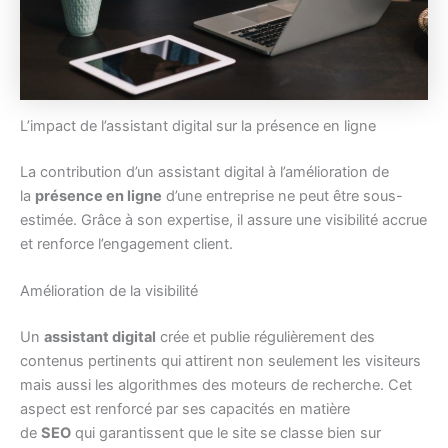
L’impact de l’assistant digital sur la présence en ligne
La contribution d’un assistant digital à l’amélioration de
la
présence en ligne
d’une entreprise ne peut être sous-
estimée. Grâce à son expertise, il assure une visibilité accrue
et renforce l’engagement client.
Amélioration de la visibilité
Un
assistant digital
crée et publie régulièrement des
contenus pertinents qui attirent non seulement les visiteurs
mais aussi les algorithmes des moteurs de recherche. Cet
aspect est renforcé par ses capacités en matière
de
SEO
qui garantissent que le site se classe bien sur