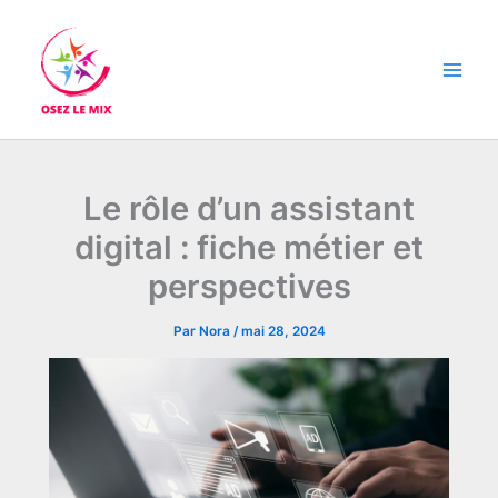
Aller
Main
au
Men
contenu
Le rôle d’un assistant
digital : fiche métier et
perspectives
Par
Nora
/
mai 28, 2024