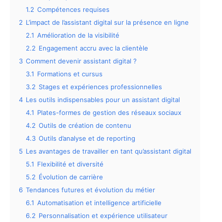
1.2
Compétences requises
2
L’impact de l’assistant digital sur la présence en ligne
2.1
Amélioration de la visibilité
2.2
Engagement accru avec la clientèle
3
Comment devenir assistant digital ?
3.1
Formations et cursus
3.2
Stages et expériences professionnelles
4
Les outils indispensables pour un assistant digital
4.1
Plates-formes de gestion des réseaux sociaux
4.2
Outils de création de contenu
4.3
Outils d’analyse et de reporting
5
Les avantages de travailler en tant qu’assistant digital
5.1
Flexibilité et diversité
5.2
Évolution de carrière
6
Tendances futures et évolution du métier
6.1
Automatisation et intelligence artificielle
6.2
Personnalisation et expérience utilisateur