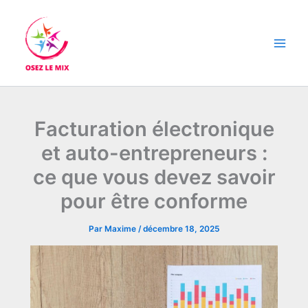
Aller
Main
au
Men
contenu
Facturation électronique
et auto-entrepreneurs :
ce que vous devez savoir
pour être conforme
Par
Maxime
/
décembre 18, 2025