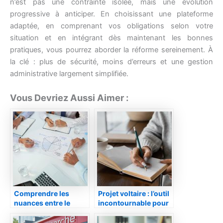
n’est pas une contrainte isolée, mais une évolution
progressive à anticiper. En choisissant une plateforme
adaptée, en comprenant vos obligations selon votre
situation et en intégrant dès maintenant les bonnes
pratiques, vous pourrez aborder la réforme sereinement. À
la clé : plus de sécurité, moins d’erreurs et une gestion
administrative largement simplifiée.
Vous Devriez Aussi Aimer :
Comprendre les
Projet voltaire : l’outil
nuances entre le
incontournable pour
business model et le
améliorer son
business plan
orthographe et son